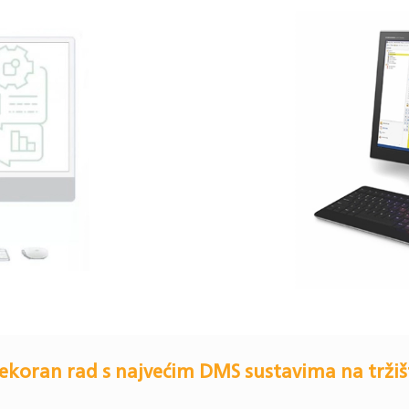
ekoran rad s najvećim DMS sustavima na tržiš