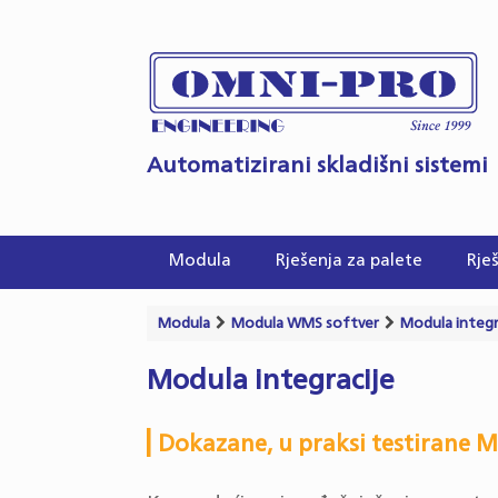
Skip
to
content
Automatizirani skladišni sistemi
Modula
Rješenja za palete
Rješ
Modula
Modula WMS softver
Modula integr
Modula integracije
Dokazane, u praksi testirane M