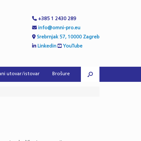
+385 1 2430 289
info@omni-pro.eu
Srebrnjak 57, 10000 Zagreb
Linkedin
YouTube
ni utovar/istovar
Brošure