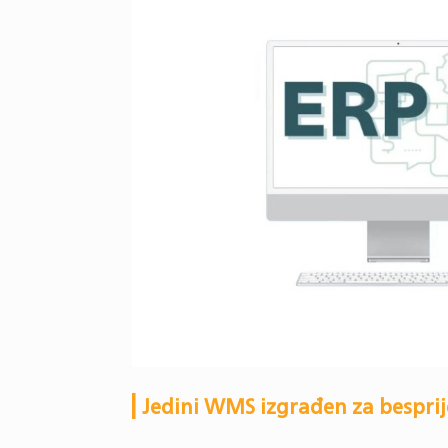
Jedini WMS izgrađen za besprij